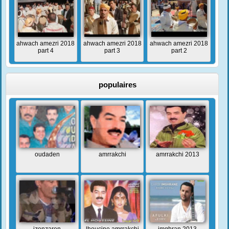
ahwach amezri 2018
ahwach amezri 2018
ahwach amezri 2018
part 4
part 3
part 2
populaires
oudaden
amrrakchi
amrrakchi 2013