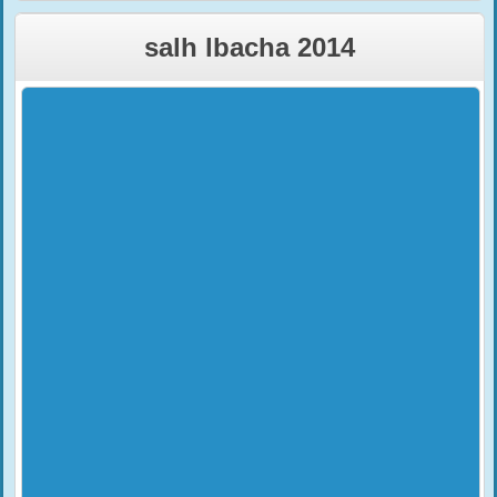
salh lbacha 2014