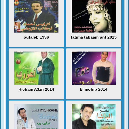
outaleb 1996
fatima tabaamrant 2015
Hicham A3zri 2014
El mohib 2014