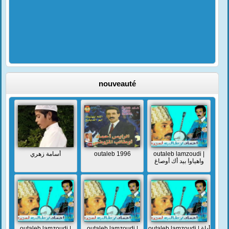
nouveauté
أسامة زهري
outaleb 1996
outaleb lamzoudi |
واهياوا بيد أك أوصاغ
outaleb lamzoudi |
outaleb lamzoudi |
outaleb lamzoudi | أداغ