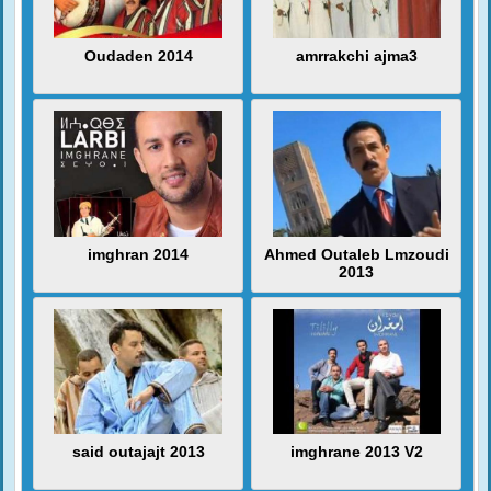
Oudaden 2014
amrrakchi ajma3
imghran 2014
Ahmed Outaleb Lmzoudi
2013
said outajajt 2013
imghrane 2013 V2