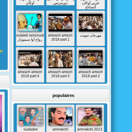
فربي أوكان
دوزمزنس
أوكان
أتساناغ
outaleb lamzoudi
ahwach amezri
مهرجان تمونت
رواح أوا سيموزار
2018 part 1
n
ahwach amezri
ahwach amezri
ahwach amezri
2018 part 4
2018 part 3
2018 part 2
populaires
oudaden
amrrakchi
amrrakchi 2013