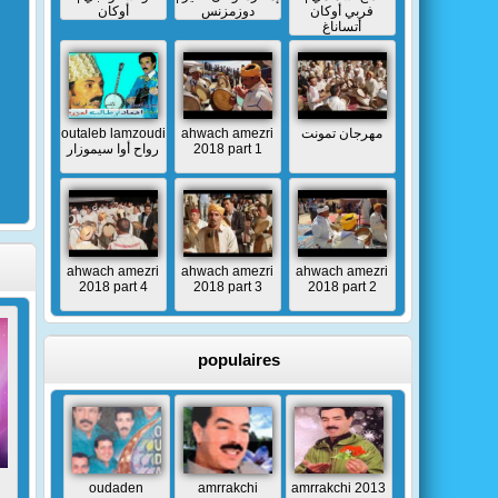
فربي أوكان
دوزمزنس
أوكان
أتساناغ
outaleb lamzoudi
ahwach amezri
مهرجان تمونت
رواح أوا سيموزار
2018 part 1
ahwach amezri
ahwach amezri
ahwach amezri
2018 part 4
2018 part 3
2018 part 2
populaires
oudaden
amrrakchi
amrrakchi 2013