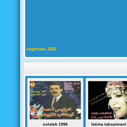
imghrane
,
2011
,
outaleb 1996
fatima tabaamrant