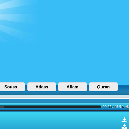
Souss
Atlass
Aflam
Quran