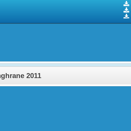
mghrane 2011