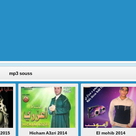
mp3 souss
 2015
Hicham A3zri 2014
El mohib 2014