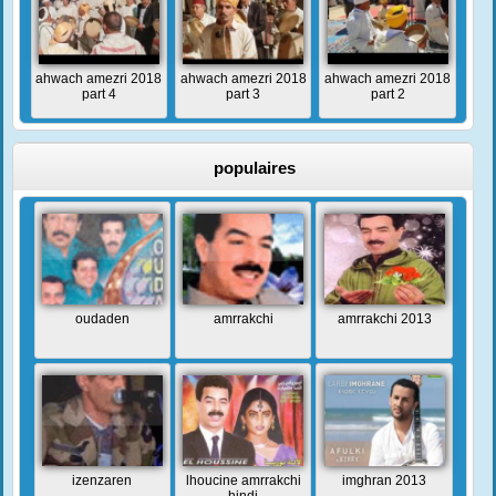
ahwach amezri 2018
ahwach amezri 2018
ahwach amezri 2018
part 4
part 3
part 2
populaires
oudaden
amrrakchi
amrrakchi 2013
izenzaren
lhoucine amrrakchi
imghran 2013