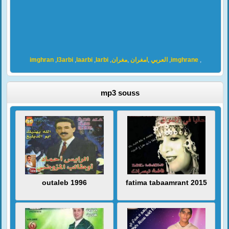
imghran
,
l3arbi
,
laarbi
,
larbi
,
مغران
,
امغران
,
العربي
,
imghrane
,
mp3 souss
outaleb 1996
fatima tabaamrant 2015