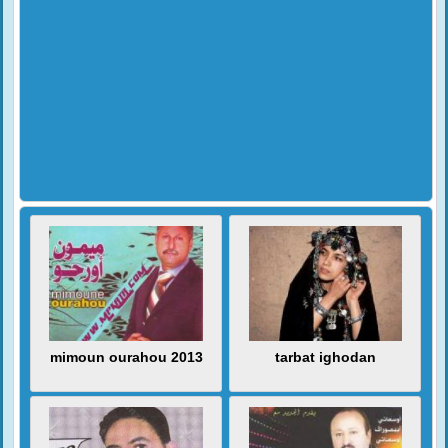
mimoun ourahou 2013
tarbat ighodan