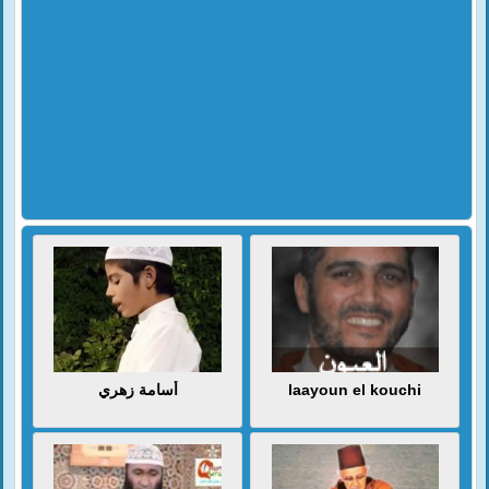
أسامة زهري
laayoun el kouchi