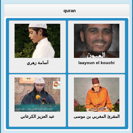
quran
أسامة زهري
laayoun el kouchi
المقرئ المغربي بن موسى
عبد العزيز الكرعاني