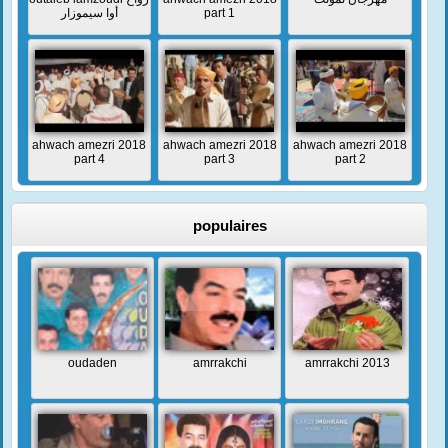
أوا سيموزار
part 1
ahwach amezri 2018
ahwach amezri 2018
ahwach amezri 2018
part 4
part 3
part 2
populaires
oudaden
amrrakchi
amrrakchi 2013