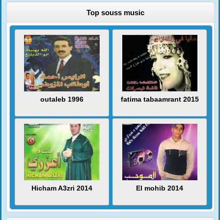
Top souss music
outaleb 1996
fatima tabaamrant 2015
Hicham A3zri 2014
El mohib 2014