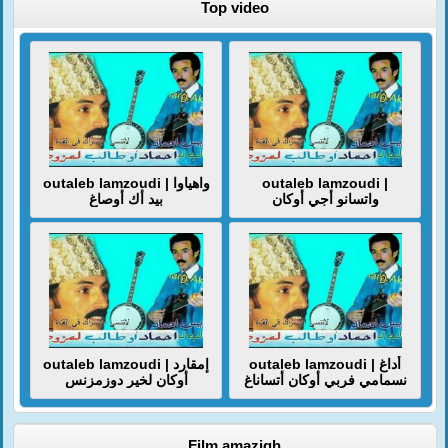
Top video
outaleb lamzoudi | واهياوا
outaleb lamzoudi |
واتسانو أجي أوكان
بيد أك أوصاغ
outaleb lamzoudi | أداغ
outaleb lamzoudi | إمقارد
نسمامي فربي أوكان أتساناغ
أوكان لخير دوزمزنس
Film amazigh